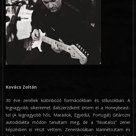
Kovács Zoltán
30 éve zenélek különböző formációkban és stílusokban. A
legnagyobb sikereimet dalszerzőként értem el a Honeybeast-
tel (A legnagyobb hős, Maradok, Egyedül, Portugál) Gitározni
autodidakta módon tanultam meg, de a “hivatalos” zenei
képzésben is részt vettem. Zeneiskolában klarinétoztam és