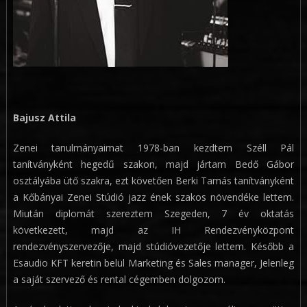
Bajusz Attila
Zenei tanulmányaimat 1978-ban kezdtem Széll Pál
tanítványként hegedű szakon, majd jártam Bedő Gábor
osztályába ütő szakra, ezt követően Berki Tamás tanítványként
a Kőbányai Zenei Stúdió jazz ének szakos növendéke lettem.
Miután diplomát szereztem Szegeden, 7 év oktatás
következett, majd az IH Rendezvényközpont
rendezvényszervezője, majd stúdióvezetője lettem. Később a
Esaudio KFT keretin belül Marketing és Sales manager, Jelenleg
a saját szervező és rental cégemben dolgozom.