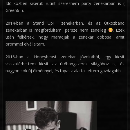
Idő közben sikerült rutint szereznem party zenekarban is (
Green6 ).
2014-ben a Stand Up! zenekarban, és az Útközband
zenekarban is megfordultam, persze nem zeneileg
. Ezek
után felkértek, hogy maradjak a zenekar dobosa, amit
örömmel elvállaltam.
2016-ban a Honeybeast zenekar jóvoltából, egy kicsit
visszatérhettem kicsit az ütőhangszerek világához is, és
nagyon sok új élménnyel, és tapasztalattal lettem gazdagabb.