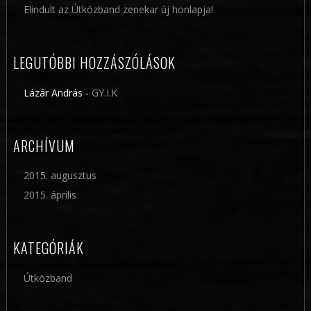
Elindult az Útközband zenekar új honlapja!
LEGUTÓBBI HOZZÁSZÓLÁSOK
Lázár András
-
GY.I.K
ARCHÍVUM
2015. augusztus
2015. április
KATEGÓRIÁK
Útközband