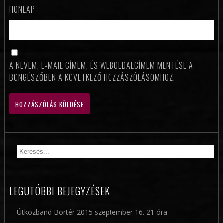
HONLAP
A NEVEM, E-MAIL CÍMEM, ÉS WEBOLDALCÍMEM MENTÉSE A
BÖNGÉSZŐBEN A KÖVETKEZŐ HOZZÁSZÓLÁSOMHOZ.
LEGUTÓBBI BEJEGYZÉSEK
Útközband Bortér 2015 szeptember 16. 21 óra