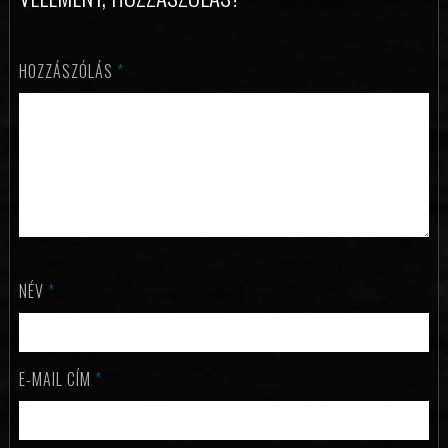
HOZZÁSZÓLÁS
*
NÉV
*
E-MAIL CÍM
*