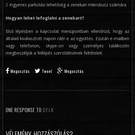
 Ingyenes parkolási lehetőség a zenekari mikrobusz számára
Hogyan lehet lefoglalni a zenekart?
Első lépésben a kapcsolat menüpontban ellenőrizd, hogy az
általad kiválasztott napon ráér-e az együttes. Ezután e-mailben
vagy telefonon, skype-on vagy személyes találkozón
megbeszéljük a fellépés szerződésének feltételeit.
Megosztás
Tweet
Megosztás
ONE RESPONSE TO
GY.I.K
VÉLEMÉNY, HOZZÁSZÓLÁS?