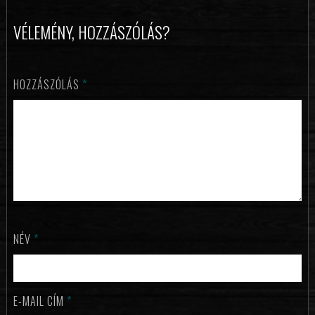
VÉLEMÉNY, HOZZÁSZÓLÁS?
HOZZÁSZÓLÁS
*
NÉV
*
E-MAIL CÍM
*