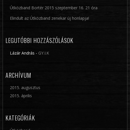
Útközband Bortér 2015 szeptember 16. 21 óra
Elindult az Útközband zenekar új honlapja!
LEGUTÓBBI HOZZÁSZÓLÁSOK
Lázár András
-
GY.I.K
ARCHÍVUM
2015. augusztus
2015. április
KATEGÓRIÁK